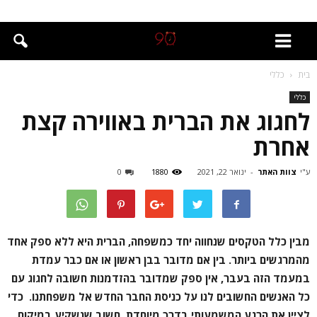
בית
כללי
כללי
לחגוג את הברית באווירה קצת
אחרת
ע"י
צוות האתר
-
ינואר 22, 2021
1880
0
מבין כלל הטקסים שנחווה יחד כמשפחה, הברית היא ללא ספק אחד
מהמרגשים ביותר. בין אם מדובר בבן ראשון או אם כבר עמדת
במעמד הזה בעבר, אין ספק שמדובר בהזדמנות חשובה לחגוג עם
כל האנשים החשובים לנו על כניסת החבר החדש אל משפחתנו. כדי
לציין את הרגע המשמעותי בדרך מיוחדת, חשוב שנשקיע במיקום.