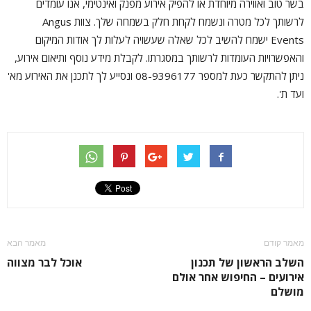
בשר טוב ואווירה מיוחדת או להפיק אירוע מפנק ואינטימי, אנו עומדים
לרשותך לכל מטרה ונשמח לקחת חלק בשמחה שלך. צוות Angus
Events ישמח להשיב לכל שאלה שעשויה לעלות לך אודות המיקום
והאפשרויות העומדות לרשותך במסגרתו. לקבלת מידע נוסף ותיאום אירוע,
ניתן להתקשר כעת למספר 08-9396177 ונסייע לך לתכנן את האירוע מא'
ועד ת'.
מאמר קודם
מאמר הבא
השלב הראשון של תכנון
אוכל לבר מצווה
אירועים – החיפוש אחר אולם
מושלם