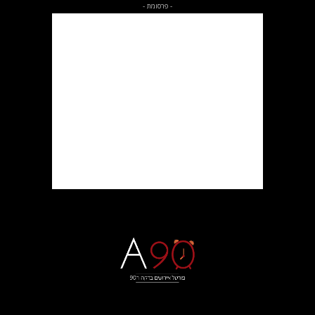
- פרסומת -