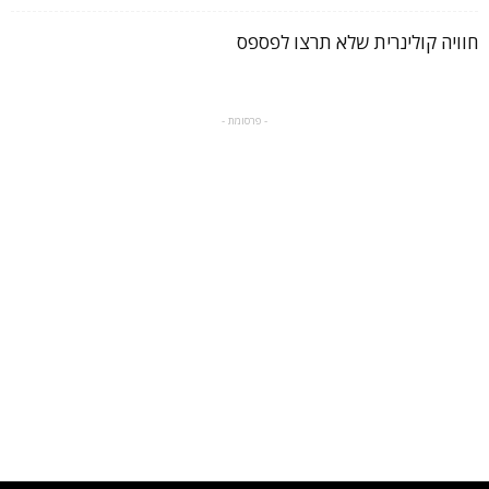
חוויה קולינרית שלא תרצו לפספס
- פרסומת -