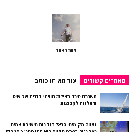
צוות האתר
מאמרים קשורים
עוד מאותו כותב
השכרת סירה באילת: חוויה ייחודית של שיט
והפלגות לקבוצות
גאווה מקומית: הראל דוד נוס מישיבת אמית
כפר גנים בפתח תקווה הוא חתן התנ"ך המחוזי