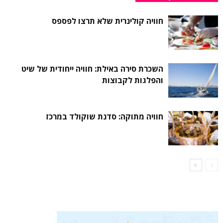
חוויה קולינרית שלא תרצו לפספס
השכרת סירה באילת: חוויה ייחודית של שיט
והפלגות לקבוצות
חוויה מתוקה: סדנת שוקולד במרכז