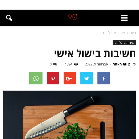
בית
שירותים נלווים
שירותים נלווים
חשיבות בישול אישי
ע"י
צוות האתר
-
פברואר 9, 2022
1384
0