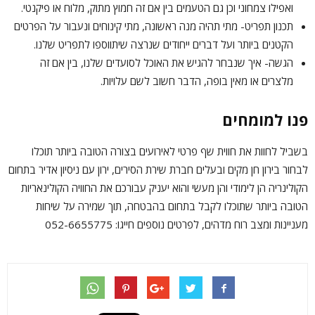
ואפילו צמחוני וכן גם הטעמים בין אם זה חמוץ מתוק, מלוח או פיקנטי.
תכנון תפריט- מתי תהיה מנה ראשונה, מתי קינוחים ונעבור על הפרטים
הקטנים ביותר ועל דברים ייחודים שנרצה שיתווספו לתפריט שלנו.
הגשה- איך שנבחר להגיש את האוכל לסועדים שלנו, בין אם זה
מלצרים או מאין בופה, הדבר חשוב לשם עלויות.
פנו למומחים
בשביל לחוות את חווית שף פרטי לאירועים בצורה הטובה ביותר תוכלו
לבחור בירון חן מקים ובעלים חברת שירת הסירים, ירון עם ניסיון אדיר בתחום
הקולינריה הן לימודי והן מעשי והוא יעניק עבורכם את החוויה הקולינאריות
הטובה ביותר שתוכלו לקבל בתחום בהבטחה, תוך שמירה על שיחות
מעניינות ומצב רוח מדהים, לפרטים נוספים חייגו: 052-6655775