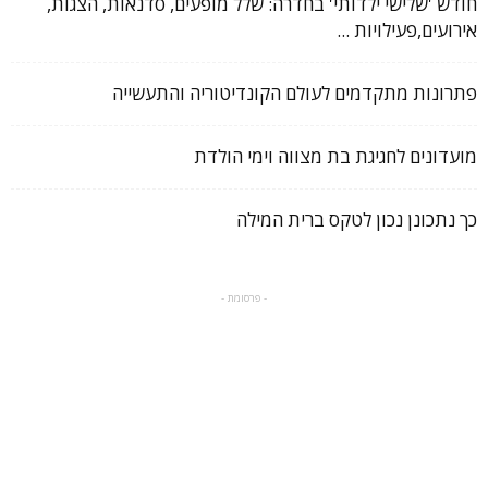
חודש 'שלישי ילדותי' בחדרה: שלל מופעים, סדנאות, הצגות,
אירועים,פעילויות ...
פתרונות מתקדמים לעולם הקונדיטוריה והתעשייה
מועדונים לחגיגת בת מצווה וימי הולדת
כך נתכונן נכון לטקס ברית המילה
- פרסומת -