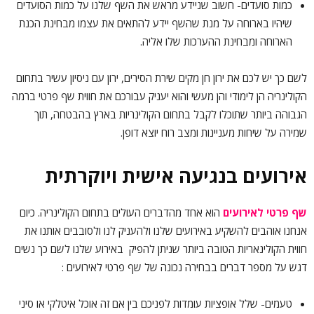
כמות סועדים- חשוב שניידע מראש את השף שלנו על כמות הסועדים
שיהיו בארוחה על מנת שהשף יידע להתאים את עצמו מבחינת הכנת
הארוחה ומבחינת ההערכות שלו אליה.
לשם כך יש לכם את ירון חן מקים שירת הסירים, ירון עם ניסיון עשיר בתחום
הקולינריה הן לימודי והן מעשי והוא יעניק עבורכם את חווית שף פרטי ברמה
הגבוהה ביותר שתוכלו לקבל בתחום הקולינריות בארץ בהבטחה, תוך
שמירה על שיחות מעניינות ומצב רוח יוצא דופן.
אירועים בנגיעה אישית ויוקרתית
שף פרטי לאירועים
הוא אחד מהדברים העולים בתחום הקולינריה. כיום
אנחנו אוהבים להשקיע באירועים שלנו ולהעניק לנו ולסובבים אותנו את
חווית הקולינאריות הטובה ביותר שניתן להפיק באירוע שלנו לשם כך נשים
דגש על מספר דברים בבחירה נכונה של שף פרטי לאירועים :
טעמים- שלל אופציות עומדות לפניכם בין אם זה אוכל איטלקי או סיני