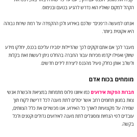
הקהל למקום שאליו הוא נדרש להגיע בנועם ובנימוס.
אנחנו למעשה ה"פנים" שלכם באירוע ולכן ההקפדה על רמת שירות גבוהה
היא אקוטית ביותר.
מעבר לכך אם אתם זקוקים לכך שהדיילות יסבירו עליכם בכנס, יחלקו מידע
שיווקי ואפילו יקדמו מכירות עבור החברה בהחלט ניתן לעשות זאת בקלות
ולשלב אותן כחלק פעיל מהכנס ליצירת לידים חדשים.
מומחים בכוח אדם
חברות הפקות אירועים
כמו איוונו פלוס מתמחות במציאת והכשרת אנשי
צוות במגוון תחומים רחב אשר יכולים לתת מענה לכל דרישת לקוח תוך
שמירה על מקצועיות לאורך כל האירוע. אנו מכשירים את כלל הצוותים,
עובדים לפי הנחיות ומסוגלים לתת מענה לאירועים גדולים וקטנים ולכל
בקשה.