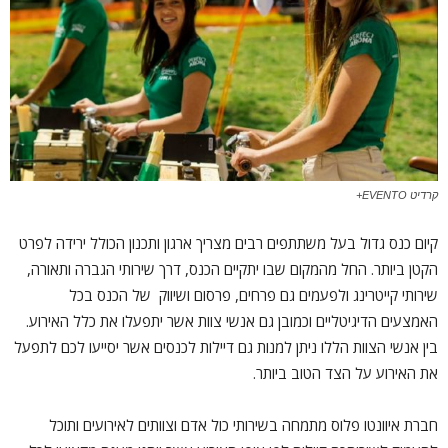
קרדיט EVENTO+
קיום כנס גדול בעל משתתפים רבים מצריך ארגון ותכנון הכולל ירידה לפרט
הקטן ביותר. החל מהמקום שבו יתקיים הכנס, דרך שירותי הגברה ותאורה,
שירותי קייטרינג ולפעמים גם פרחים, פרסום ושיווק של הכנס בכל
האמצעים הדיגיטליים וכמובן גם אנשי צוות אשר יתפעלו את כלל האירוע.
בין אנשי הצוות הללו ניתן למנות גם דיילות לכנסים אשר יסייעו לכם לתפעל
את האירוע על הצד הטוב ביותר.
חברת איוונטו פלוס מתמחה בשירותי כול אדם וצוותים לאירועים ותוכל