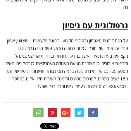
כה.
גרפולוגית עם ניסיון
על מנת ליהנות מאבחון גרפולוגי מקצועי, הכוונה מקצועית, ייעוץ זוגי, אימון
אחד על אחד ועוד תוכלו לפנות למאיה הראל אשר הינה גרפולוגית
מקצועית בעלת תואר ראשון במדעי הרוח והחברה, תואר שני במנהל
ומדיניות ציבורית וכן מוסמכת מטעם האגודה האמריקאית לגרפולוגיה. מאיה
תספק עבורכם שירותי גרפולוגיה ברמה הכי גבוהה שיש ותוך ניסיון של יותר
מ15 שנים בתחום. לפרטים נוספים והזמנת השירות חייגו אלינו במספר:
052-3868403 ונשמח לעמוד לשירותכם בכל שאלה.