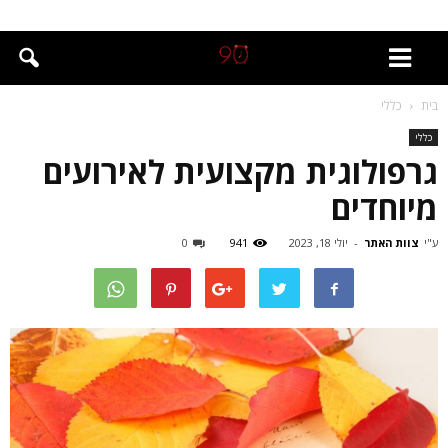
בית
כללי
כללי
גרפולוגית מקצועית לאירועים
מיוחדים
ע"י
צוות האתר
-
יולי 18, 2023
941
0