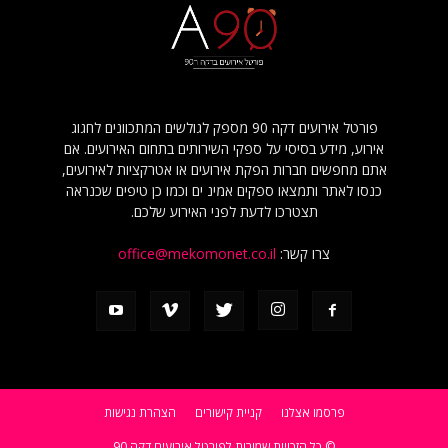
פורטל אירועים דקה 90 מספק לגולשים המתכוונים לחגוג
אירוע, מידע בסיסי על ספקי השירותים בתחום האירועים. אם
אתם מחפשים חברות הפקת אירועים או אטרקציות לאירועים,
כנסו לאתר ותמצאו ספקים אמינ ים וכמו כן טיפים שכנראה
תצטרכו לדעת לפני האירוע שלכם.
צרו קשר:
office@mekomonet.co.il
פרסמו אצלנו
קניית קישורים
הצהרת נגישות
© כל הזכויות שמורות לפורטל אירועים דקה 90