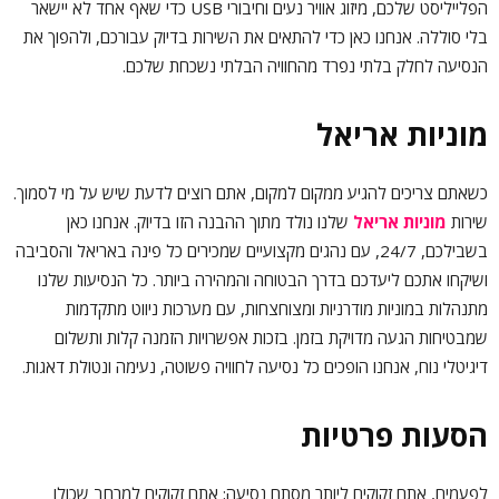
הפלייליסט שלכם, מיזוג אוויר נעים וחיבורי USB כדי שאף אחד לא יישאר
בלי סוללה. אנחנו כאן כדי להתאים את השירות בדיוק עבורכם, ולהפוך את
הנסיעה לחלק בלתי נפרד מהחוויה הבלתי נשכחת שלכם.
מוניות אריאל
כשאתם צריכים להגיע ממקום למקום, אתם רוצים לדעת שיש על מי לסמוך.
שירות
מוניות אריאל
שלנו נולד מתוך ההבנה הזו בדיוק. אנחנו כאן
בשבילכם, 24/7, עם נהגים מקצועיים שמכירים כל פינה באריאל והסביבה
ושיקחו אתכם ליעדכם בדרך הבטוחה והמהירה ביותר. כל הנסיעות שלנו
מתנהלות במוניות מודרניות ומצוחצחות, עם מערכות ניווט מתקדמות
שמבטיחות הגעה מדויקת בזמן. בזכות אפשרויות הזמנה קלות ותשלום
דיגיטלי נוח, אנחנו הופכים כל נסיעה לחוויה פשוטה, נעימה ונטולת דאגות.
הסעות פרטיות
לפעמים, אתם זקוקים ליותר מסתם נסיעה; אתם זקוקים למרחב שכולו