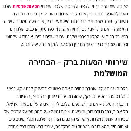
שלכם, שמותאם בדיוק לקצב ולצרכים שלכם. שירותי
הסעות פרטיות
שלנו
נועדו להעניק לכם בדיוק את זה. בין אם זו נסיעת עסקים שבה כל דקה
חשובה, טיול משפחתי שבו הנוחות היא מעל הכל, או נסיעה חשובה לשדה
התעופה – אנחנו נדאג לכם לחוויה אישית ודיסקרטית. הרכבים שלנו הם
המשרד הנייד או הסלון הפרטי שלכם, עם מושבים נוחים, אינטרנט אלחוטי
וכל מה שצריך כדי להפוך את זמן הנסיעה לזמן איכותי, יעיל ורגוע.
שירותי הסעות ברק – הבחירה
המושלמת
בלב השירות שלנו עומדת מחויבות אחת פשוטה: להעניק לכם שקט נפשי
בכל נסיעה. "הסעות ברק", שהוקמה על ידי יונתן ברקוביץ', היא יותר
מחברת הסעות – אנחנו השותפים שלכם לדרך. אנו פועלים באזורי אריאל,
תל אביב, נתניה ורחובות, ומציעים שירות זמין 24/7 המבוסס על ערכים של
בטיחות, אמינות ושירות אישי. צי הרכבים המודרני שלנו, הכולל מיניבוסים
ואוטובוסים המאובזרים בטכנולוגיה מתקדמת, עומד לרשותכם לכל מטרה.