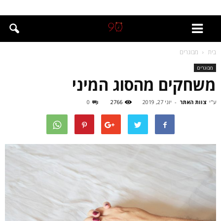
בית
מבוגרים
מבוגרים
משחקים מהסוג המיני
ע"י
צוות האתר
-
יוני 27, 2019
2766
0