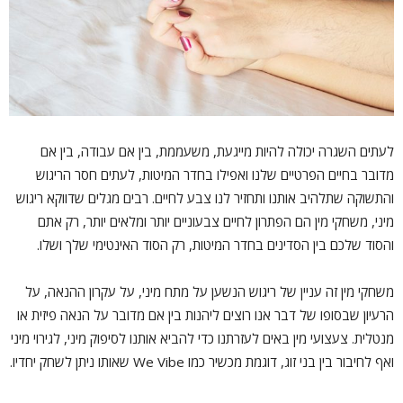
לעתים השגרה יכולה להיות מייגעת, משעממת, בין אם עבודה, בין אם
מדובר בחיים הפרטיים שלנו ואפילו בחדר המיטות, לעתים חסר הריגוש
והתשוקה שתלהיב אותנו ותחזיר לנו צבע לחיים. רבים מגלים שדווקא ריגוש
מיני, משחקי מין הם הפתרון לחיים צבעוניים יותר ומלאים יותר, רק אתם
והסוד שלכם בין הסדינים בחדר המיטות, רק הסוד האינטימי שלך ושלו.
משחקי מין זה עניין של ריגוש הנשען על מתח מיני, על עקרון ההנאה, על
הרעיון שבסופו של דבר אנו רוצים ליהנות בין אם מדובר על הנאה פיזית או
מנטלית. צעצועי מין באים לעזרתנו כדי להביא אותנו לסיפוק מיני, לגירוי מיני
ואף לחיבור בין בני זוג, דוגמת מכשיר כמו We Vibe שאותו ניתן לשחק יחדיו.