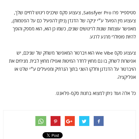
סטיספייר פרו Satisfyer Pro, צעצוע סקס שיכניס ריגוש לחיים שלך,
צעצוע מין הפועל ע״י יניקה של הדגדן (ניתן להפעיל כם על הפטמות),
מאפשר עוצמות שונות לריגושים שונים, כשמו כן הוא, הוא מספק והופך
להיות פופולרי מרגע לרגע.
צעצוע סקס We Vibe הוא ויברטור המאפשר משחק של שניכם, יש
אפשרות לשחק בו גם מחוץ לחדר המיטות ואפילו מחוץ לבית. מניחים את
הויברטור על הדגדגן וחלקו השני בתוך הנרתיק ומפעילים ע״י שלט או
אפליקציה.
כל אלה ועוד ניתן למצוא בחנות סקס-פלאנט.