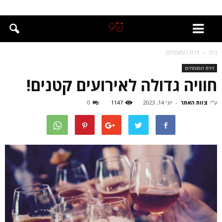
בית
זירת המומחים
זירת המומחים
חוויה גדולה לאירועים קטנים!
ע"י
צוות האתר
-
יוני 14, 2023
1147
0