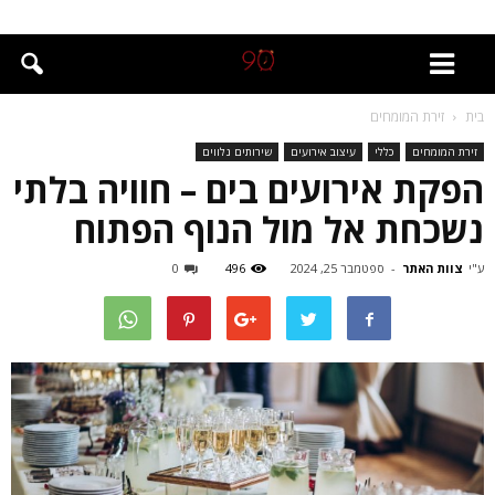
בית
זירת המומחים
זירת המומחים
כללי
עיצוב אירועים
שירותים נלווים
הפקת אירועים בים – חוויה בלתי
נשכחת אל מול הנוף הפתוח
ע"י
צוות האתר
-
ספטמבר 25, 2024
496
0