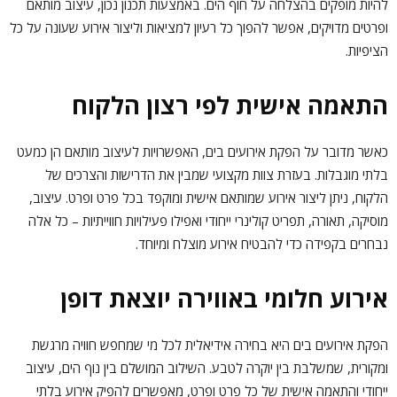
להיות מופקים בהצלחה על חוף הים. באמצעות תכנון נכון, עיצוב מותאם
ופרטים מדויקים, אפשר להפוך כל רעיון למציאות וליצור אירוע שעונה על כל
הציפיות.
התאמה אישית לפי רצון הלקוח
כאשר מדובר על הפקת אירועים בים, האפשרויות לעיצוב מותאם הן כמעט
בלתי מוגבלות. בעזרת צוות מקצועי שמבין את הדרישות והצרכים של
הלקוח, ניתן ליצור אירוע שמותאם אישית ומוקפד בכל פרט ופרט. עיצוב,
מוסיקה, תאורה, תפריט קולינרי ייחודי ואפילו פעילויות חווייתיות – כל אלה
נבחרים בקפידה כדי להבטיח אירוע מוצלח ומיוחד.
אירוע חלומי באווירה יוצאת דופן
הפקת אירועים בים היא בחירה אידיאלית לכל מי שמחפש חוויה מרגשת
ומקורית, שמשלבת בין יוקרה לטבע. השילוב המושלם בין נוף הים, עיצוב
ייחודי והתאמה אישית של כל פרט ופרט, מאפשרים להפיק אירוע בלתי