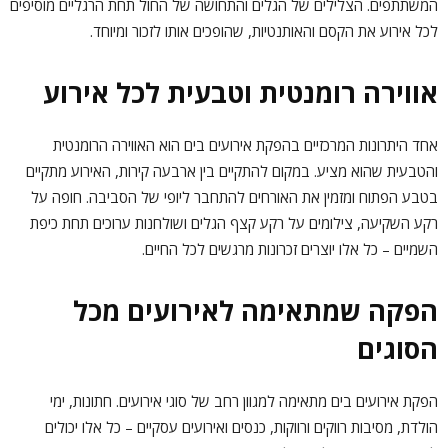
המשתתפים. הצלילים של הגלים והתחושה של החול תחת הרגליים מוסיפים
לכל אירוע את הקסם והאותנטיות, שהופכים אותו לזכור ומיוחד.
אווירה רומנטית וטבעית לכל אירוע
אחד היתרונות המרכזיים בהפקת אירועים בים הוא האווירה הרומנטית
והטבעית שהוא מציע. במקום להתקיים בין ארבעה קירות, האירוע מתקיים
בטבע הפתוח ומזמין את האורחים להתחבר ליופי של הסביבה. חופה על
רקע השקיעה, צילומים על רקע קצף הגלים ושולחנות ערוכים תחת כיפת
השמיים – כל אלו יוצרים זכרונות מרגשים לכל החיים.
הפקה שמתאימה לאירועים מכל
הסוגים
הפקת אירועים בים מתאימה למגוון רחב של סוגי אירועים. חתונות, ימי
הולדת, מסיבות רווקים ורווקות, כנסים ואירועים עסקיים – כל אלו יכולים