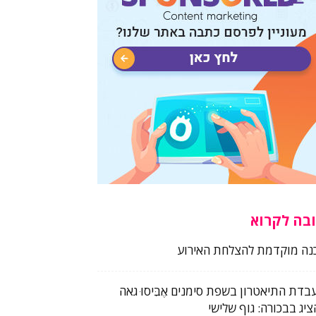
בה לקרוא
נה מוקדמת להצלחת האירוע
בדת התיאטרון בשפת סימנים אֶבִּיסוּ גאה
ציג בבכורה: גוף שלישי