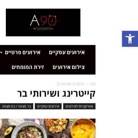
פורטל
אירועים
דקה
Open toolbar
90
אירועים עסקיים
אירועים פרטיים
צילום אירועים
זירת המומחים
בית
קייטרינג ושירותי בר
קייטרינג ושירותי בר
אטרקציות לאירועים
אירועים עסקיים
בר מצווה / בת מצווה