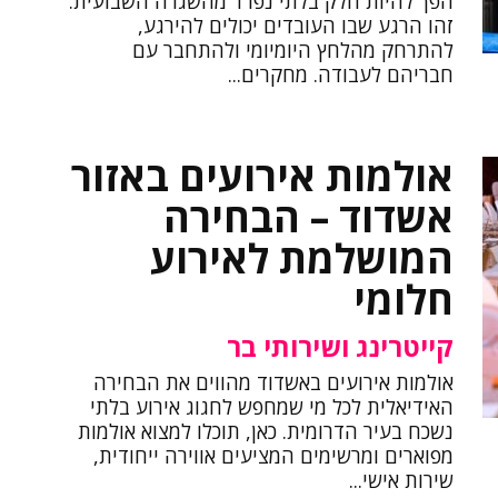
הפך להיות חלק בלתי נפרד מהשגרה השבועית.
זהו הרגע שבו העובדים יכולים להירגע,
להתרחק מהלחץ היומיומי ולהתחבר עם
חבריהם לעבודה. מחקרים...
אולמות אירועים באזור
אשדוד – הבחירה
המושלמת לאירוע
חלומי
קייטרינג ושירותי בר
אולמות אירועים באשדוד מהווים את הבחירה
האידיאלית לכל מי שמחפש לחגוג אירוע בלתי
נשכח בעיר הדרומית. כאן, תוכלו למצוא אולמות
מפוארים ומרשימים המציעים אווירה ייחודית,
שירות אישי...