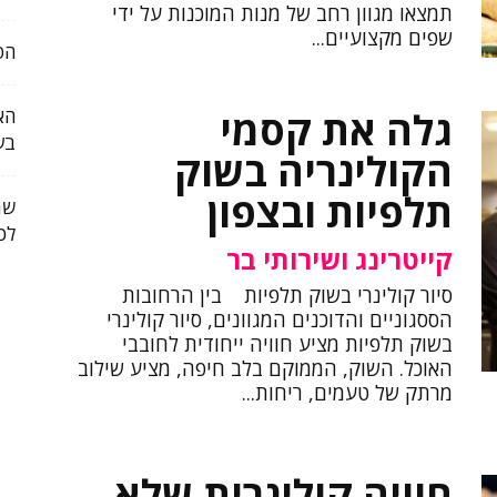
תמצאו מגוון רחב של מנות המוכנות על ידי
שפים מקצועיים...
הפ
גלה את קסמי
הא
בע
הקולינריה בשוק
תלפיות ובצפון
שמ
לכ
קייטרינג ושירותי בר
סיור קולינרי בשוק תלפיות בין הרחובות
הססגוניים והדוכנים המגוונים, סיור קולינרי
בשוק תלפיות מציע חוויה ייחודית לחובבי
האוכל. השוק, הממוקם בלב חיפה, מציע שילוב
מרתק של טעמים, ריחות...
חוויה קולינרית שלא