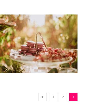
3
2
1