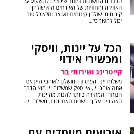
הדברים החשובים ביותר שיכולים להשפיע על
האווירה והחוויות של האורחים הוא שולחן
קינוחים. שולחן קינוחים מעוצב ומלא כל טוב
יכול להפוך כל...
הכל על יינות, וויסקי
ומכשירי אידוי
קייטרינג ושירותי בר
משלוח יין - הפתרון המושלם לאוהבי היין אם
אתה אוהב יין, אין ספק שמשלוח יין הוא הדרך
הנוחה והמהירה ביותר להנות מהיינות
האהובים עליך. בשנים האחרונות, משלוח יין...
אירועים מיוחדים עם