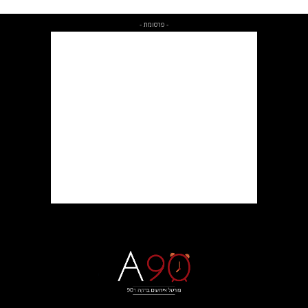
- פרסומת -