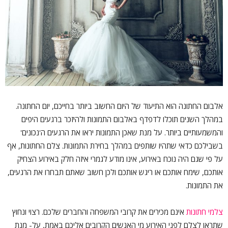
אלבום החתונה הוא התיעוד של היום החשוב ביותר בחייכם, יום החתונה.
במהלך השנים תוכלו לדפדף באלבום התמונות ולהיזכר ברגעים היפים
והמשמעותיים ביותר. על מנת שאכן התמונות יראו את הרגעים ה'נכונים'
בשבילכם כדאי שתהיו שותפים במהלך בחירת התמונות. צלם החתונות, אף
על פי שגם היה נוכח באירוע, אינו מודע לגמרי איזה חלק באירוע הצחיק
אותכם, שימח אותכם או ריגש אותכם ולכן חשוב שאתם תבחרו את הרגעים,
את התמונות.
צלמי חתונות
אינם מכירים את קרובי המשפחה והחברים שלכם. רצוי ונחוץ
שתראו לצלם לפני האירוע מי האנשים הקרובים אליכם באמת, על- מנת