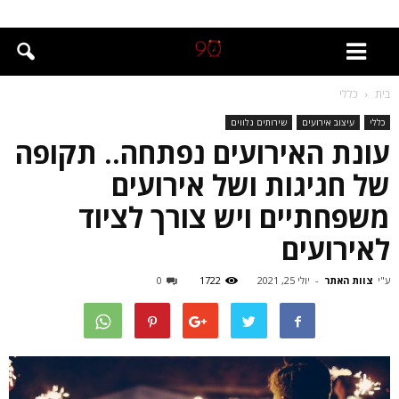
בית
כללי
כללי
עיצוב אירועים
שירותים נלווים
עונת האירועים נפתחה.. תקופה
של חגיגות ושל אירועים
משפחתיים ויש צורך לציוד
לאירועים
ע"י
צוות האתר
-
יולי 25, 2021
1722
0