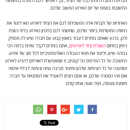
מבחינת ההובלה וההרכבה של הציוד, וכך לאפשר לכם להתרכז במשימות
החשובות באמת של יום האירוע החשוב שלכם.
האחריות של חברות אלה המשכירות לכם את הציוד לאירוע הוא ליצור את
החוויה המושלמת ביותר שלכם, שתשמר לכם בזיכרון כאירוע בלתי נשכח.
ולכן, ברגע שאתם בוחרים לעבוד באופן קבוע עם חברה שיש לה מספיק
ניסיון בתחום
השכרת ציוד לאירועים
, אתם בוחרים לקבל שירות ברמה הכי
גבוהה שיש, וליצור את תנאי העבודה האולטימטיביים לכל סוג של אירוע.
החשיבה על כל הפרטים הכי קטנים, זו שמאפשרת לאורחים להגיע לאירוע
ושתענה על כל הציפיות שלהם ותיצור סביבה נוחה ונעימה לבילוי איכותי.
ואם זוהי המטרה שלכם, אז אתם רוצים להאציל את הסמכויות על חברה
מיומנת ומנוסה, ויפה שעה אחת קודם.