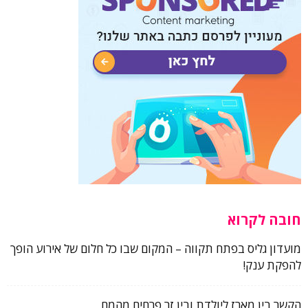
חובה לקרוא
מועדון גליס בפתח תקווה – המקום שבו כל חלום של אירוע הופך
להפקת ענק!
הקשר בין מארז ליולדת ובין זר פרחים מהמם