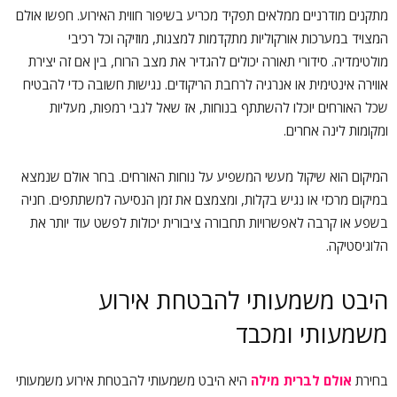
מתקנים מודרניים ממלאים תפקיד מכריע בשיפור חווית האירוע. חפשו אולם
המצויד במערכות אורקוליות מתקדמות למצגות, מוזיקה וכל רכיבי
מולטימדיה. סידורי תאורה יכולים להגדיר את מצב הרוח, בין אם זה יצירת
אווירה אינטימית או אנרגיה לרחבת הריקודים. נגישות חשובה כדי להבטיח
שכל האורחים יוכלו להשתתף בנוחות, אז שאל לגבי רמפות, מעליות
ומקומות לינה אחרים.
המיקום הוא שיקול מעשי המשפיע על נוחות האורחים. בחר אולם שנמצא
במיקום מרכזי או נגיש בקלות, ומצמצם את זמן הנסיעה למשתתפים. חניה
בשפע או קרבה לאפשרויות תחבורה ציבורית יכולות לפשט עוד יותר את
הלוגיסטיקה.
היבט משמעותי להבטחת אירוע
משמעותי ומכבד
בחירת
אולם לברית מילה
היא היבט משמעותי להבטחת אירוע משמעותי