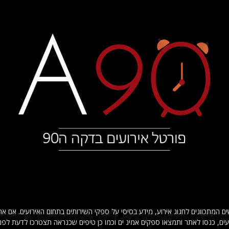
דקה 90 מספק לגולשים המתכוונים לחגוג אירוע, מידע בסיסי על ספקי השירותים בתחום האירועים
עים, כנסו לאתר ותמצאו ספקים אמינ ים וכמו כן טיפים שכנראה תצטרכו לדעת לפני