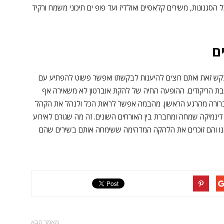
סגנונות, משירים קלאסיים ואולדיז ועד פופ ים תיכוני משמח ורקיד
ם
 זאת ואתם רוצים להיענות לבקשתו ואפשר פשוט להפתיע עם
ל רחבת הריקודים. ההופעה החיה של להקת אוברטון לא משאירה אף
רורה מהרגע הראשון. מהבמה אפשר לראות הכל ולנהל את הקהל
ע דינמיקה שמחה ומחברת בין האורחים השונים. זה מה שגורם לאירוע
הנו והם זוכרים את הלהקה המדהימה ששימחה אותם בשירים שהם
מאמר הבא