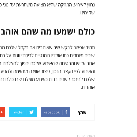
נחוץ לאירוע. המוזיקה שהיא מציעה משתרעת על פני כל ה
של ימינו.
כולם ישמעו מה שהם אוהבי
תמיד אפשר לבקש שיר שאוהבים אם הקהל שלכם מבקש
שירים מיוחדים כמו אולדיז רומנטיים לריקודי זוגות ע
אחד אדיש ומבטיחה שהאירוע שלכם יהפוך להצלחה ב
והאירוע לפי הקצב הנכון, ליצור אווירה מתאימה ולהני
שלכם להיזכר לשנים רבות כאירוע מוצלח שבו כולם נ
אוהבים.
שתף
Twitter
Facebook
מאמר קודם