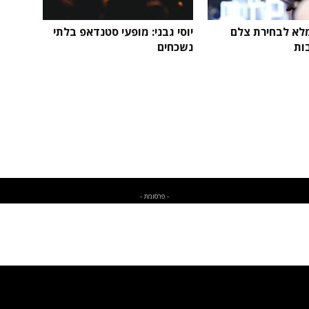
לא לבחירת צלם
יוסי גבני: מופעי סטנדאפ בלתי
ות
נשכחים
- פרסומת -