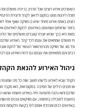
כשעורכים אירוע רוצים שכל מרכיב בו יהיה מושלם ומ
תוכלו ליהנות ממנו במקום לדאוג לקהל וליצירת הדינמי
רוצים באמת אירוע מיוחד שיש בו מוזיקה שאף אחד לא 
ביותר שראיתם ושמעתם באירועים. להקות לאירועים אינן 
כזאת היא בכך שהיא יוצרת קאברים מושלמים של הלהיט
חי מושלם שמתאים את עצמו לכל קהל. האירוע שלכם ה
וכל סוג של מוזיקה מהרפרטואר העשיר של להקת אוברטו
רבים והם מתאימים את עצמם גם לרוח האירוע וגם לב
ניהול האירוע להנאת הקהל
הקהל שבא לאירוע כלשהו חושב שזה כל מה שמצפה לו 
או תכנים רגילים של מסיבה. במקום זאת, הוא מקבל מ
שלכם והוא נהנה מהופעה חיה באירוע משמח שהוא הוזמ
נחשבת למובילה בתחומה, עם מוזיקאים ונגנים מהשורה
באירועים רבים ומנהלת אותם לפי בקשת הלקוחות והתיא