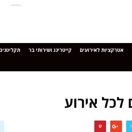
- פרסומת -
אטרקציות לאירועים
קייטרינג ושירותי בר
תקליטנים 
לכל אירוע
T