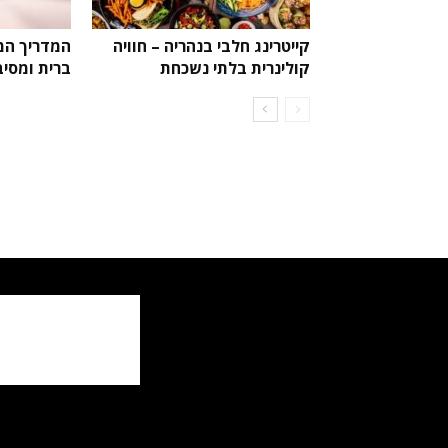
קייטרינג חלבי בנהריה – חוויה
המדריך המ
קולינרית בלתי נשכחת
ברית ומסיב