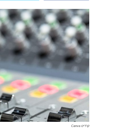
קרדיט Canva