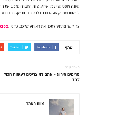
מענה אופטימלי לכל אירוע. צוות החברה מרכיב את התפ
לרשותו ומספק אפשרות גם להזמין מנות שף מוכנות עד 
צרו קשר ונתחיל לתכנן את האירוע שלכם: טלפון :
0202
שתף
Twitter
Facebook
מאמר קודם
מרימים אירוע – אתם לא צריכים לעשות הכול
לבד
צוות האתר