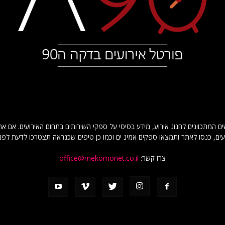
דקה 90 מספק לגולשים המתכוונים לחגוג אירוע, מידע בסיסי על ספקי השירותים בתחום האירועים
עים, כנסו לאתר ותמצאו ספקים אמינ ים וכמו כן טיפים שכנראה תצטרכו לדעת לפני
צרו קשר:
office@mekomonet.co.il