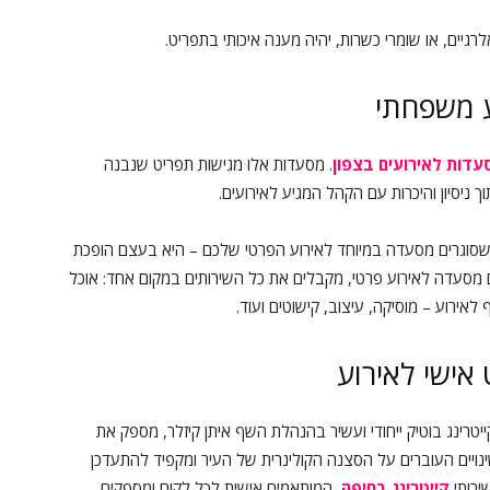
לרגיים, או שומרי כשרות, יהיה מענה איכותי בתפריט.
ע משפחתי
עדות לאירועים בצפון
. מסעדות אלו מגישות תפריט שנבנה
ניסיון והיכרות עם הקהל המגיע לאירועים.
שסוגרים מסעדה במיוחד לאירוע הפרטי שלכם – היא בעצם הופכת
סעדה לאירוע פרטי, מקבלים את כל השירותים במקום אחד: אוכל
 לאירוע – מוסיקה, עיצוב, קישוטים ועוד.
אישי לאירוע
טרינג בוטיק ייחודי ועשיר בהנהלת השף איתן קיזלר, מספק את
ינויים העוברים על הסצנה הקולינרית של העיר ומקפיד להתעדכן
ירותי
קייטרינג בחיפה
, המותאמים אישית לכל לקוח ומספקים