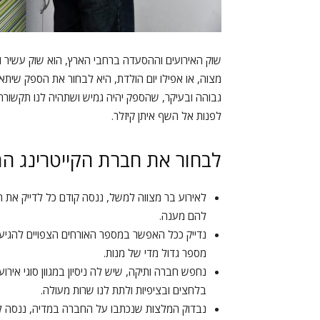
שוק האירועים וההסעדה ברחבי הארץ, הוא שוק עשיר ו
מצוה, או אפילו יום הולדת, היא לבחור את הספק שיתאי
גבוהה ובעיקר, שהספק יהיה גמיש ושתהיה לנו תקשורת ט
לפנות אל השף איתן קיזלר.
לבחור את חברת הקייטרינג ה
לאירוע בר מצווה למשל, ננסה קודם כל לדייק את ה
להם מענה.
נדייק ככל האפשר במספר האורחים הצפויים להגיע
מספר גדול מדי של מנות.
נחפש חברה ותיקה, שיש לה ניסיון במגוון סוגי אירו
בלחצים ובציפיות ולתת לנו שרות מעולה.
נבדוק המלצות שנכתבו על החברה במדיה, ננסה לה