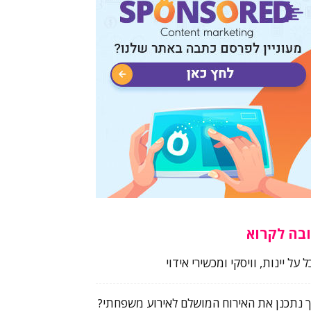
בה לקרוא
 על יינות, וויסקי ומכשירי אידוי
ך נתכנן את האירוח המושלם לאירוע משפחתי?