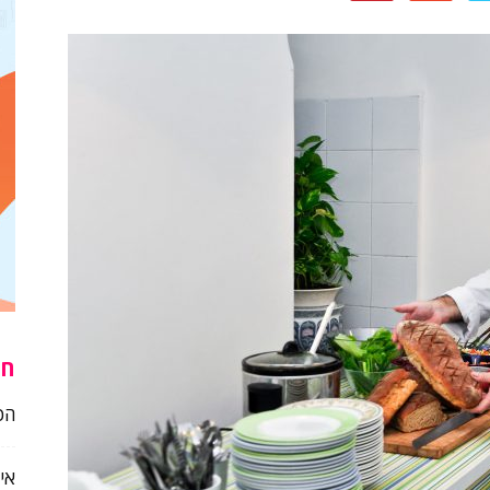
חו
הכל
אי