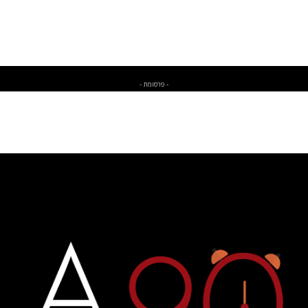
- פרסומת -