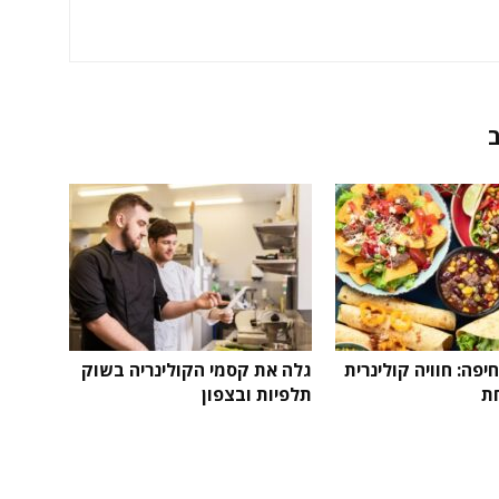
פה: חוויה קולינרית
גלה את קסמי הקולינריה בשוק
ת
תלפיות ובצפון