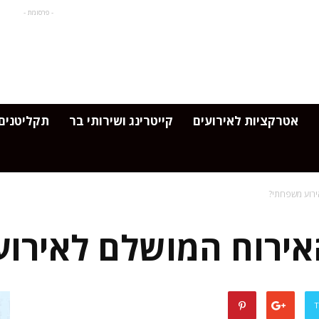
- פרסומת -
אטרקציות לאירועים
קייטרינג ושירותי בר
תקליטנים 
ירוע משפחתי?
האירוח המושלם לאירו
T