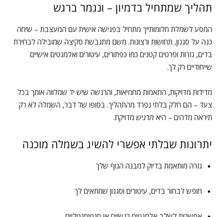
תהליך שמתחיל בדמיון – ונגמר ברגש
המסע לשמלת חלומותייך מתחיל בפגישה אישית עם המעצבת – שיחה
כנה על סגנון, תחושות ורצונות. משם מתגבשת סקיצה שמובילה לבחירת
בדים, גזרות ופרטים קטנים כמו כפתורים, עיטורים ואלמנטים אישיים
שייחודיים רק לך.
מדידות מדויקות, התאמות מחמיאות, והרגשה שיש יד שמלווה אותך בכל
צעד – הם חלק בלתי נפרד מהתהליך. בסופו של דבר, השמלה לא רק
תיראה מדהים – היא
תרגיש
מדויקת.
יתרונות שבלתי אפשרי להשיג בשמלה מוכנה
גזרה מותאמת בדיוק למבנה הגוף שלך
חופש לבחור בדים, עיטורים וסגנון שמתאים לך
אפשרות לשלב אלמנטים רגשיים או סנטימנטליים