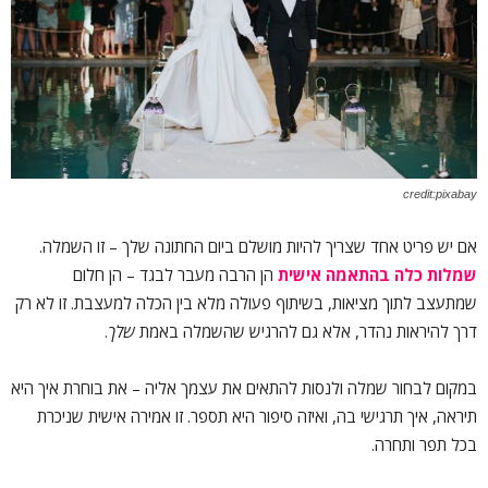
credit:pixabay
אם יש פריט אחד שצריך להיות מושלם ביום החתונה שלך – זו השמלה.
שמלות כלה בהתאמה אישית
הן הרבה מעבר לבגד – הן חלום
שמתעצב לתוך מציאות, בשיתוף פעולה מלא בין הכלה למעצבת. זו לא רק
דרך להיראות נהדר, אלא גם להרגיש שהשמלה באמת
שלך
.
במקום לבחור שמלה ולנסות להתאים את עצמך אליה – את בוחרת איך היא
תיראה, איך תרגישי בה, ואיזה סיפור היא תספר. זו אמירה אישית שניכרת
בכל תפר ותחרה.