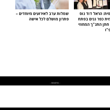
ית: הראל דוד נוס
שמלות ערב לאירועים מיוחדים –
ית כפר גנים בפתח
פתרון מושלם לכל אישה
חתן התנ"ך המחוזי
"ו
- פרסומת -