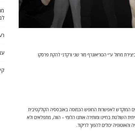
מר
לב
רע
עצ
ירת מחול ע"י הכוריאוגרף מור שני ורקדני להקת פרסקו
קי
קדנים המוקדש לאפשרות החופש הכמוסה באובססיה הקולקטיבית
ת השולטת בחיינו ומותירה אותנו הלומי – הווה, מתפלאים ולא
 והאוטופיה יכולים להפוך לריקוד.