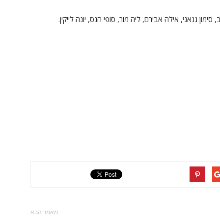
ימון גנאגי, אילה אבירם, ליה מור, סופי הנס, יונה לייקין.
מאמר הבא