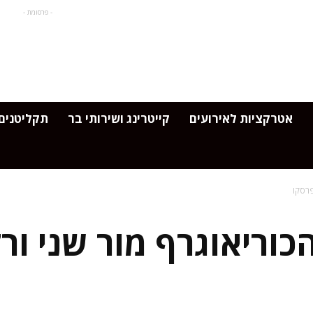
- פרסומת -
אטרקציות לאירועים
קייטרינג ושירותי בר
תקליטנים 
פרסקו
וריאוגרף מור שני ור