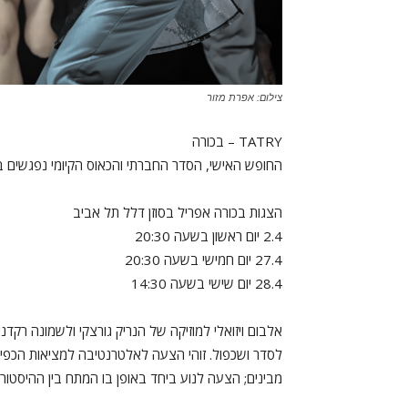
צילום: אפרת מזור
TATRY – בכורה
החופש האישי, הסדר החברתי והכאוס הקיומי נפגשים ביצ
הצגות בכורה אפריל בסוזן דלל תל אביב
2.4 יום ראשון בשעה 20:30
27.4 יום חמישי בשעה 20:30
28.4 יום שישי בשעה 14:30
אלבום ויזואלי למוזיקה של הנריק גורצקי ולשמונה ר
לסדר ושכפול. זוהי הצעה לאלטרנטיבה למציאות הכפייתי
מבינים; הצעה לנוע ביחד באופן בו המתח בין ההיסטוריה