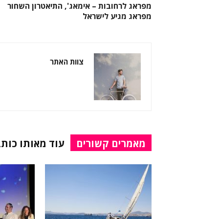
מפראג לרחובות – אימאג', התיאטרון השחור
מפראג מגיע לישראל
צוות האתר
מאמרים קשורים
עוד מאותו כותב