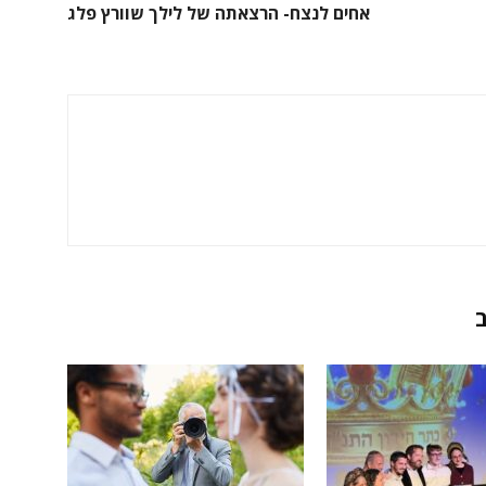
אחים לנצח- הרצאתה של לילך שוורץ פלג