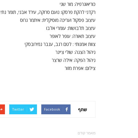
כוריאוגרפיה: מור שני
רקדני להקת פרסקו: נועם סרוקה, עירד אבני, תומר נתיב, ס
עיצוב פסקול ועריכה מוסיקלית: איתמר גרוס
עיצוב תלבושות: עומרי אלבו
עיצוב תאורה: עופר לאופר
צוות אמנותי : לטם רגב, ענבר נמירובסקי
ניהול הצגה: שולי צייגר
ניהול הפקה: אילה שרצר
צילום: אפרת מזור
שתף
Twitter
Facebook
מאמר קודם