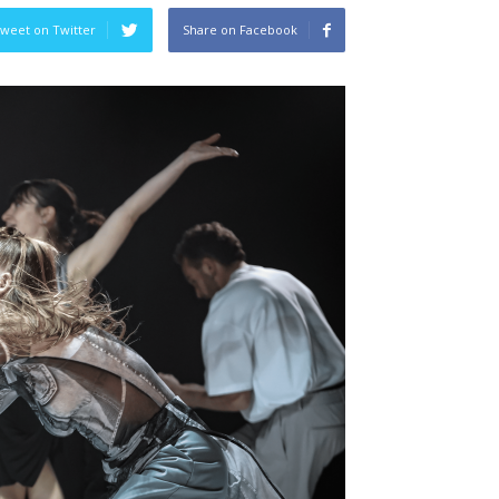
weet on Twitter
Share on Facebook