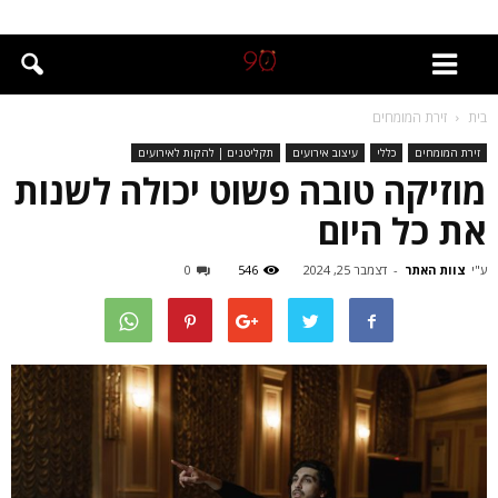
בית
זירת המומחים
זירת המומחים
כללי
עיצוב אירועים
תקליטנים | להקות לאירועים
מוזיקה טובה פשוט יכולה לשנות
את כל היום
ע"י
צוות האתר
-
דצמבר 25, 2024
546
0