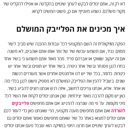
לא רק זה, אתם יכולים לבקש לערוך שינויים בהקלטה או אפילו להקליט שיר
מקורי משלכם. נשמע מעניין? אם כן, פשוט המשיכו לקרוא.
איך מכינים את הפלייבק המושלם
הפקה מוזיקאלית זה השם המקצועי לכל עבודות ההכנה שיש סביב לשיר
מסוים. נגיד, אם תשמעו עכשיו שיר של זמר אותו אתם אוהבים, לא משנה
אם זה יעקוב שוואקי או אברהם פריד. מהר מאוד אתם תשמעו כי בשיר אחד
בחרו לנגן פסנתר ובשיר אחר גיטרה. בשיר אחד יש תופים ובשיר אחר יש
כינורות. כלומר, בכל שיר יש לנו אלמנטים אחרים אשר מעוררים רגשות
שונים. בשביל להכין את הפלייבק המושלם לא מספיק פשוט לנגן בכלי כזה
או אחר. אלא, אנחנו צריכים לחשוב, איזה רגש אנחנו רוצים להביע בשיר.
כאן יש מקום להרבה מאוד יצירתיות. שכן אנחנו יכולים לקחת את השיר לכל
מיני מקומות. על פי מה שנרצה להרגיש. אם אתם מחפשים
פלייבקים
להורדה
ואם אתם מחפשים מענה מקצועי, הרי שאנחנו כאן כדי לעזור לכם.
אתם יכולים למצוא באתר כל שיר שאתם מחפשים כאמור ואתם יכולים גם
לבקש לערוך שינויים אם תרצו. היופי במוזיקה הוא שבכל פעם אנחנו יכולים