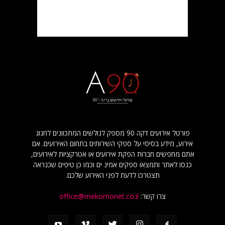
פורטל אירועים דקה 90 מספק לגולשים המתכוונים לחגוג
אירוע, מידע בסיסי על ספקי השירותים בתחום האירועים. אם
אתם מחפשים חברות הפקת אירועים או אטרקציות לאירועים,
כנסו לאתר ותמצאו ספקים אמינ ים וכמו כן טיפים שכנראה
תצטרכו לדעת לפני האירוע שלכם.
צרו קשר:
office@mekomonet.co.il