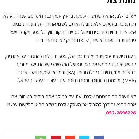
יעל בר-לב, אמא לשלושה, עוסקת בייעוץ עסקי כבר מעל 20 שנה. היא לא
רק תומכת בעסקים אלא מובילה אותם לשינוי אמיתי. יעל מומחית בגיוס
אשראי, ניתוחים פיננסיים וניהול כספים במיקור חוץ. כל עסק מקבל מיעל
פתרונות בהתאמה אישית, שנוצרו בדיוק לצרכיו המיוחדים.
בעזרת יועצת עסקית מומלצת כמו יעל, עסקים יכולים להתגבר על אתגרים,
להשיג יציבות ולממש את הפוטנציאל המקסימלי שלהם. יעל מחזיקה
בתארים מתקדמים בכלכלה ומימון (BA) ובמנהל עסקים וייעוץ ארגוני
(MBA), מוסמכת כמתווכת ומכירה היטב את העולם העסקי בישראל.
לא משנה מה המטרות שלכם, עם יעל בר-לב אתם בידיים בטוחות. אם
אתם מחפשים דרך להוביל את העסק שלכם לשלב הבא, התקשרו עכשיו:
.
052-2696226