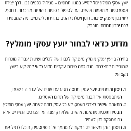
יועץ עסקי מומלץ יכול לסייע במגוון תחומים – מניהול כספים נכון, דרך יצירת
אסטרטגיות מותאמות אישית, ועד לטיפול בסוגיות ניהוליות מורכבות. בנוסף,
ליווי נכון מעניק יציבות, חוסן ויכולת להגיב במהירות לשינויים, מה שמבטיח
לכם יתרון תחרותי מובהק.
מדוע כדאי לבחור יועץ עסקי מומלץ?
בחירה ביועץ עסקי מומלץ מעניקה לכם גישה לכלים ושיטות עבודה מוכחות
שמובילות להצלחה. הנה כמה סיבות עיקריות מדוע כדאי להשקיע ביועץ
מקצועי:
ניסיון ומומחיות: יועץ עסקי מנוסה מגיע עם שנים של עבודה בשטח,
המתבססות על הבנה מעמיקה של תחום העסקים.
התאמה אישית לצרכי העסק: לא כל עסק דומה לאחר. יועץ עסקי מומלץ
מבטיח תוכנית מותאמת אישית, שלא רק עונה על הצרכים המיידיים אלא
גם מספקת חזון לעתיד.
חיסכון בזמן ומשאבים: במקום להסתמך על ניסוי וטעיה, תוכלו לנצל את