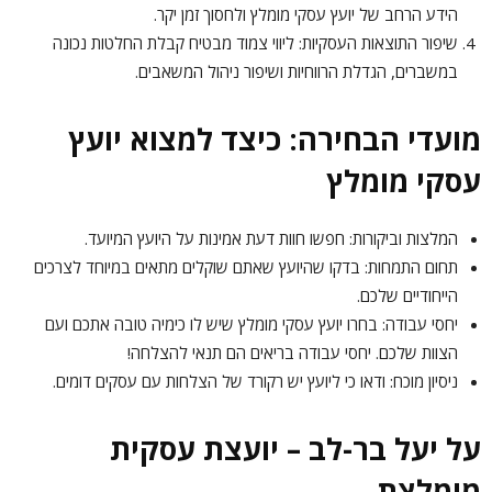
הידע הרחב של יועץ עסקי מומלץ ולחסוך זמן יקר.
שיפור התוצאות העסקיות: ליווי צמוד מבטיח קבלת החלטות נכונה
במשברים, הגדלת הרווחיות ושיפור ניהול המשאבים.
מועדי הבחירה: כיצד למצוא יועץ
עסקי מומלץ
המלצות וביקורות: חפשו חוות דעת אמינות על היועץ המיועד.
תחום התמחות: בדקו שהיועץ שאתם שוקלים מתאים במיוחד לצרכים
הייחודיים שלכם.
יחסי עבודה: בחרו יועץ עסקי מומלץ שיש לו כימיה טובה אתכם ועם
הצוות שלכם. יחסי עבודה בריאים הם תנאי להצלחה!
ניסיון מוכח: ודאו כי ליועץ יש רקורד של הצלחות עם עסקים דומים.
על יעל בר-לב – יועצת עסקית
מומלצת