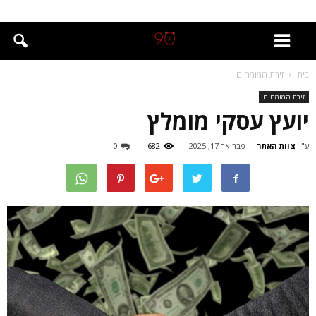
בית
זירת המומחים
זירת המומחים
יועץ עסקי מומלץ
ע"י
צוות האתר
-
פברואר 17, 2025
682
0