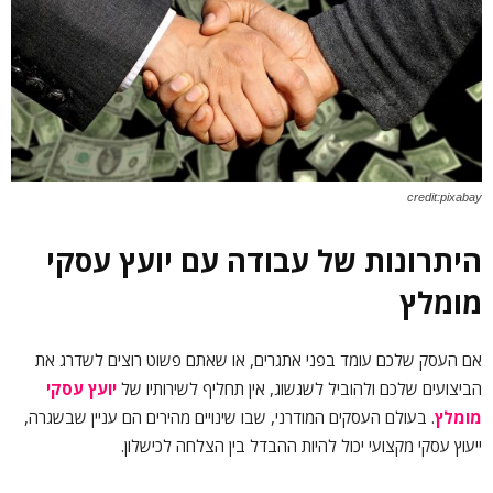
credit:pixabay
היתרונות של עבודה עם יועץ עסקי
מומלץ
אם העסק שלכם עומד בפני אתגרים, או שאתם פשוט רוצים לשדרג את
הביצועים שלכם ולהוביל לשגשוג, אין תחליף לשירותיו של
יועץ עסקי
מומלץ
. בעולם העסקים המודרני, שבו שינויים מהירים הם עניין שבשגרה,
ייעוץ עסקי מקצועי יכול להיות ההבדל בין הצלחה לכישלון.