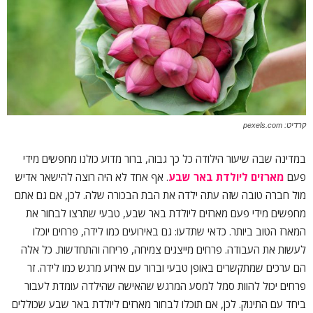
קרדיט: pexels.com
במדינה שבה שיעור הילודה כל כך גבוה, ברור מדוע כולנו מחפשים מידי
פעם
מארזים ליולדת באר שבע
. אף אחד לא היה רוצה להישאר אדיש
מול חברה טובה שזה עתה ילדה את הבת הבכורה שלה. לכן, אם גם אתם
מחפשים מידי פעם מארזים ליולדת באר שבע, טבעי שתרצו לבחור את
המארז הטוב ביותר. כדאי שתדעו: גם באירועים כמו לידה, פרחים יוכלו
לעשות את העבודה. פרחים מייצגים צמיחה, פריחה והתחדשות. כל אלה
הם ערכים שמתקשרים באופן טבעי וברור עם אירוע מרגש כמו לידה. זר
פרחים יכול להוות סמל למסע המרגש שהאישה שהילדה עומדת לעבור
ביחד עם התינוק. לכן, אם תוכלו לבחור מארזים ליולדת באר שבע שכוללים