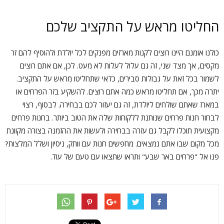
החליטו מראש על התקציב שלכם
כולנו אומנם היינו רוצים לקנות מארזים מפנקים לכל יולדת ולהוסיף להם זר
מקסים, אך מצד שני, זה גם עלול לעלות לא מעט. לכן, אם אתם רוצים
לשמור בכל זאת על גבולות סבירים, כדאי שתחליטו מראש על התקציב.
יתרה מכך, אם תחליטו מראש כמה אתם רוצים. להשקיע בזר הפרחים או
במארז שאתם שולחים ליולדת, זה גם יעזור לכם בבחירה. לבסוף, רצוי
לבחור חנות פרחים שנותנת ללקוחות שלה את הטוב ביותר. בחנות פרחים
מקצועית תוכלו לקבל גם עזרה בבחירה ולעשות את ההזמנה בצורה מקוונת
מכל מקום שבו אתם נמצאים. מחפשים חנות עם וותק, ניסיון ושלל המלצות?
פנו אל "פרחים באר שבע" ותראו שתצאו עם טעם של עוד.