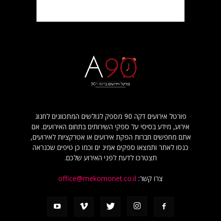
פורטל אירועים דקה 90 מספק לגולשים המתכוונים לחגוג
אירוע, מידע בסיסי על ספקי השירותים בתחום האירועים. אם
אתם מחפשים חברות הפקת אירועים או אטרקציות לאירועים,
כנסו לאתר ותמצאו ספקים אמינ ים וכמו כן טיפים שכנראה
תצטרכו לדעת לפני האירוע שלכם.
צרו קשר:
office@mekomonet.co.il