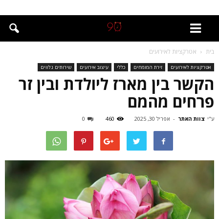
בית
אטרקציות לאירועים
אטרקציות לאירועים
זירת המומחים
כללי
עיצוב אירועים
שירותים נלווים
הקשר בין מארז ליולדת ובין זר
פרחים מהמם
ע"י
צוות האתר
-
אפריל 30, 2025
460
0