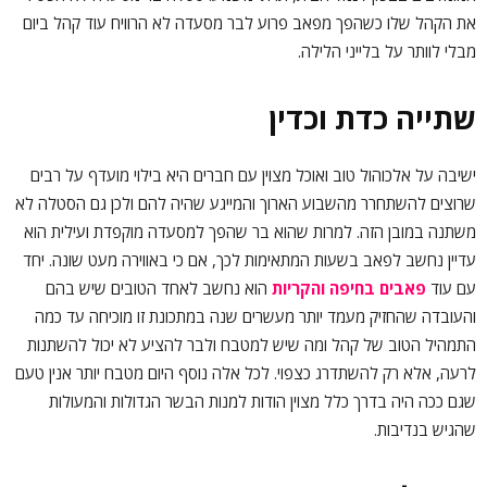
את הקהל שלו כשהפך מפאב פרוע לבר מסעדה לא הרוויח עוד קהל ביום
מבלי לוותר על בלייני הלילה.
שתייה כדת וכדין
ישיבה על אלכוהול טוב ואוכל מצוין עם חברים היא בילוי מועדף על רבים
שרוצים להשתחרר מהשבוע הארוך והמייגע שהיה להם ולכן גם הסטלה לא
משתנה במובן הזה. למרות שהוא בר שהפך למסעדה מוקפדת ועילית הוא
עדיין נחשב לפאב בשעות המתאימות לכך, אם כי באווירה מעט שונה. יחד
עם עוד
פאבים בחיפה והקריות
הוא נחשב לאחד הטובים שיש בהם
והעובדה שהחזיק מעמד יותר מעשרים שנה במתכונת זו מוכיחה עד כמה
התמהיל הטוב של קהל ומה שיש למטבח ולבר להציע לא יכול להשתנות
לרעה, אלא רק להשתדרג כצפוי. לכל אלה נוסף היום מטבח יותר אנין טעם
שגם ככה היה בדרך כלל מצוין הודות למנות הבשר הגדולות והמעולות
שהגיש בנדיבות.