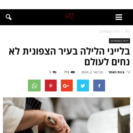
בית
זירת המומחים
זירת המומחים
בלייני הלילה בעיר הצפונית לא
נחים לעולם
ע"י
צוות האתר
-
פברואר 2, 2024
713
0