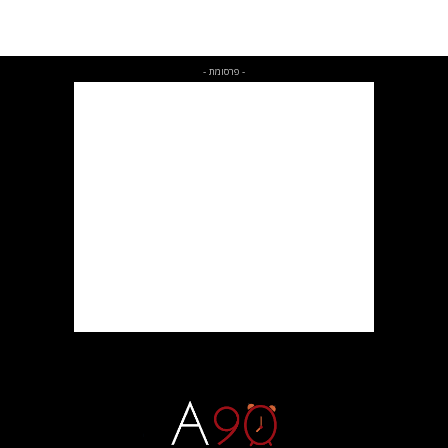
- פרסומת -