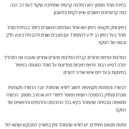
בחירת מוהל מוסמך היא החלטה קריטית שמחייבת שיקול דעת רב. הנה
כמה קריטריונים חשובים שיש לקחת בחשבון:
ניסיון וותק מקצועי: ניסיון הוא אחד הגורמים החשובים ביותר בבחירת מוהל.
מוהל בעל ניסיון רב יידע להתמודד עם מצבים שונים ולהבטיח ביצוע חלק
ובטוח של הטקס.
המלצות ועדויות מהורים: קבלת המלצות מהורים אחרים שעברו את התהליך
יכולה לסייע רבות. עדויות חיוביות ממליצות על מוהל המנוסה בטיפול
בתינוקות ובעל יחס אישי ואדיב להורים.
הכשרה והסמכות מקצועיות: חשוב לוודא שהמוהל עבר הכשרה מקצועית
מוכרת ומחזיק בהסמכה רשמית ממוסד לימודי ידוע או מרב מוסמך. הכשרה
מתאימה מבטיחה שהמוהל בקיא בכל ההיבטים ההלכתיים והרפואיים של
הטקס.
זמינות ותנאים מיוחדים: יש לוודא שהמוהל זמין בתאריך המבוקש ושהוא יכול