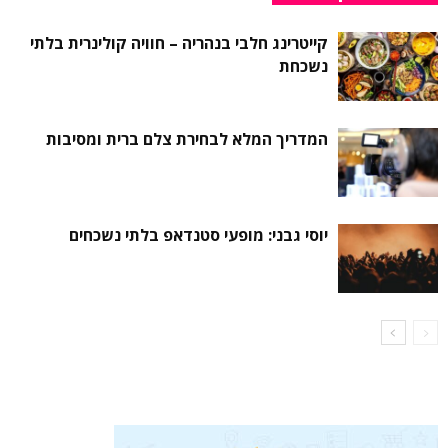
קייטרינג חלבי בנהריה – חוויה קולינרית בלתי
נשכחת
המדריך המלא לבחירת צלם ברית ומסיבות
יוסי גבני: מופעי סטנדאפ בלתי נשכחים