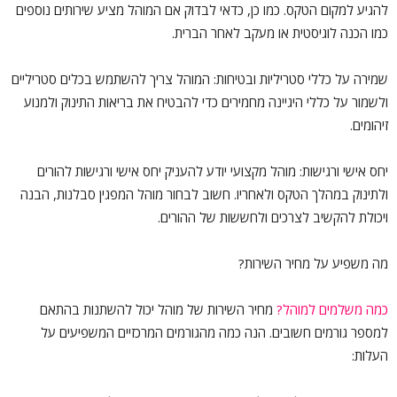
להגיע למקום הטקס. כמו כן, כדאי לבדוק אם המוהל מציע שירותים נוספים
כמו הכנה לוגיסטית או מעקב לאחר הברית.
שמירה על כללי סטריליות ובטיחות: המוהל צריך להשתמש בכלים סטריליים
ולשמור על כללי היגיינה מחמירים כדי להבטיח את בריאות התינוק ולמנוע
זיהומים.
יחס אישי ורגישות: מוהל מקצועי יודע להעניק יחס אישי ורגישות להורים
ולתינוק במהלך הטקס ולאחריו. חשוב לבחור מוהל המפגין סבלנות, הבנה
ויכולת להקשיב לצרכים ולחששות של ההורים.
מה משפיע על מחיר השירות?
כמה משלמים למוהל?
מחיר השירות של מוהל יכול להשתנות בהתאם
למספר גורמים חשובים. הנה כמה מהגורמים המרכזיים המשפיעים על
העלות: