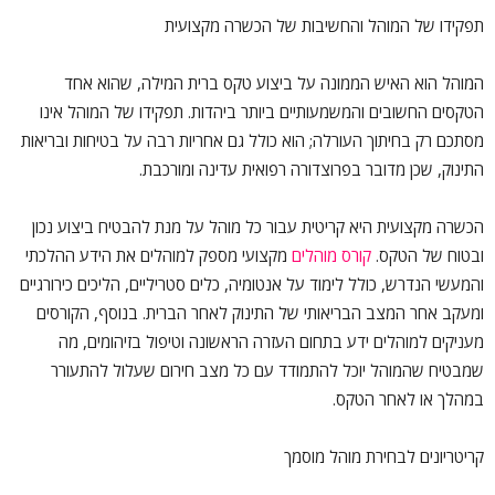
תפקידו של המוהל והחשיבות של הכשרה מקצועית
המוהל הוא האיש הממונה על ביצוע טקס ברית המילה, שהוא אחד
הטקסים החשובים והמשמעותיים ביותר ביהדות. תפקידו של המוהל אינו
מסתכם רק בחיתוך העורלה; הוא כולל גם אחריות רבה על בטיחות ובריאות
התינוק, שכן מדובר בפרוצדורה רפואית עדינה ומורכבת.
הכשרה מקצועית היא קריטית עבור כל מוהל על מנת להבטיח ביצוע נכון
ובטוח של הטקס.
קורס מוהלים
מקצועי מספק למוהלים את הידע ההלכתי
והמעשי הנדרש, כולל לימוד על אנטומיה, כלים סטריליים, הליכים כירורגיים
ומעקב אחר המצב הבריאותי של התינוק לאחר הברית. בנוסף, הקורסים
מעניקים למוהלים ידע בתחום העזרה הראשונה וטיפול בזיהומים, מה
שמבטיח שהמוהל יוכל להתמודד עם כל מצב חירום שעלול להתעורר
במהלך או לאחר הטקס.
קריטריונים לבחירת מוהל מוסמך