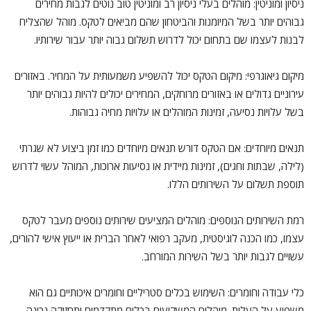
ניסיון ומוניטין: מוהלים בעלי ניסיון רב ומוניטין טוב נוטים לגבות מחירים
גבוהים יותר בשל המיומנות והביטחון שהם מביאים לטקס. מוהל שהצליח
לבנות לעצמו שם בתחום יכול לדרוש תשלום גבוה יותר עבור שירותיו.
מיקום גיאוגרפי: מיקום הטקס יכול להשפיע משמעותית על המחיר. באזורים
עירוניים גדולים או באזורים מרוחקים, המחירים יכולים להיות גבוהים יותר
בשל עלויות נסיעה, זמינות המוהלים או עלויות מחיה גבוהות.
תנאים מיוחדים: אם הטקס דורש תנאים מיוחדים כמו זמן ביצוע לא שגרתי
(לילה, שבתות וחגים), זמינות מיידית או נסיעות ארוכות, המוהל עשוי לדרוש
תוספת תשלום על השירותים הללו.
רמת השירותים הנוספים: מוהלים המציעים שירותים נוספים מעבר לטקס
עצמו, כמו הכנה לוגיסטית, מעקב רפואי לאחר הברית או ייעוץ אישי להורים,
עשויים לגבות יותר בשל השירות המורחב.
כלי עבודה וחומרים: השימוש בכלים סטריליים וחומרים איכותיים גם הוא
משפיע על העלות. מוהלים המשקיעים בכלים מתקדמים ותחזוקה נכונה