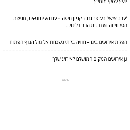
יועץ עסקי מומלץ
'ערב אישי' בעופר גרנד קניון חיפה – עם העיתונאית, מגישת
הטלווייזה ושדרנית הרדיו לינוי...
הפקת אירועים בים – חוויה בלתי נשכחת אל מול הנוף הפתוח
גן אירועים המקום המושלם לאירוע שלך!
- פרסומת -