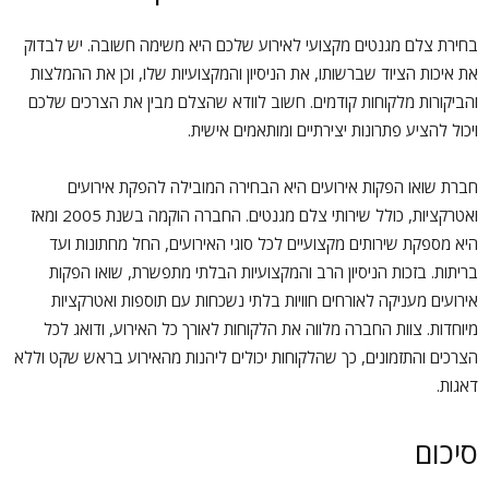
בחירת צלם מגנטים מקצועי לאירוע שלכם היא משימה חשובה. יש לבדוק
את איכות הציוד שברשותו, את הניסיון והמקצועיות שלו, וכן את ההמלצות
והביקורות מלקוחות קודמים. חשוב לוודא שהצלם מבין את הצרכים שלכם
ויכול להציע פתרונות יצירתיים ומותאמים אישית.
חברת שואו הפקות אירועים היא הבחירה המובילה להפקת אירועים
ואטרקציות, כולל שירותי צלם מגנטים. החברה הוקמה בשנת 2005 ומאז
היא מספקת שירותים מקצועיים לכל סוגי האירועים, החל מחתונות ועד
בריתות. בזכות הניסיון הרב והמקצועיות הבלתי מתפשרת, שואו הפקות
אירועים מעניקה לאורחים חוויות בלתי נשכחות עם תוספות ואטרקציות
מיוחדות. צוות החברה מלווה את הלקוחות לאורך כל האירוע, ודואג לכל
הצרכים והתזמונים, כך שהלקוחות יכולים ליהנות מהאירוע בראש שקט וללא
דאגות.
סיכום