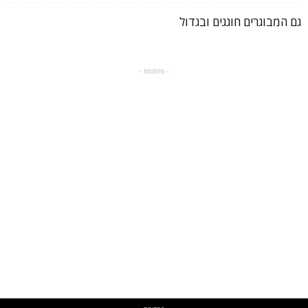
גם המבוגרים חוגגים ובגדול
- פרסומת -