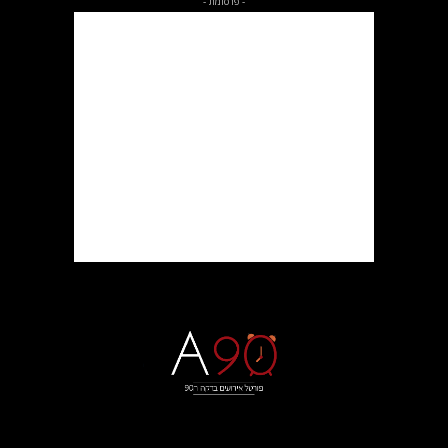
- פרסומת -