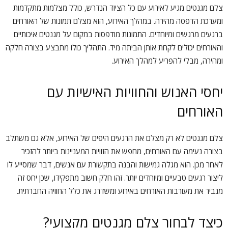
צלם מגנטים מגיע לאירוע עם כל הציוד הנדרש, כולל מצלמות מתקדמות
ומערכת הדפסה מהירה. במהלך האירוע, הוא מצלם תמונות של האורחים
ברגעים מרגשים ומיוחדים. התמונות מודפסות במקום על מגנטים איכותיים
והאורחים יכולים לקחת אותן הביתה מיד. התהליך כולו מתבצע בצורה חלקה
ומהירה, מבלי להפריע למהלך האירוע.
יחסי האנוש והחוויות האישיות עם
האורחים
צלם מגנטים לא רק מצלם את הרגעים היפים של האירוע, אלא גם משתלב
בצורה נעימה עם האורחים, מחפש את הזוויות המעניינות ביותר להזכיר
לאחר מכן. הוא מגלה גמישות והבנה בתקשורת עם אנשים, דבר שמסייע לו
ליצור רגעים טבעיים ומיוחדים יותר. זהו חלק חשוב מתפקידו, שכן יחס זה
מגביר את מעורבות האורחים באירוע ומשדרג את כלל החוויה החברתית.
כיצד לבחור צלם מגנטים מקצועי?