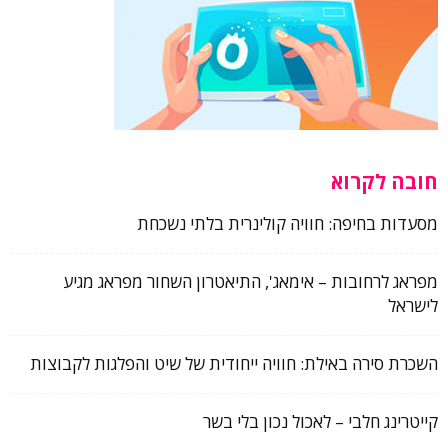
חובה לקרוא
מסעדות בחיפה: חוויה קולינרית בלתי נשכחת
מפראג לרחובות – אימאג', התיאטרון השחור מפראג מגיע
לישראל
השכרת סירה באילת: חוויה ייחודית של שיט והפלגות לקבוצות
קייטרינג חלבי – לאכול נכון בלי בשר