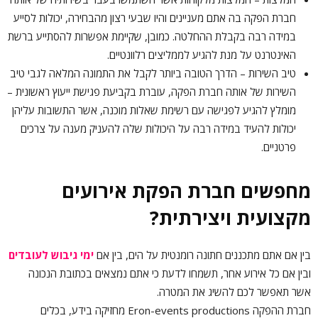
חברת הפקה בה אתם מעניינים והיו שבעי רצון מהבחירה, יכולות לסייע
במידה רבה בקבלת ההחלטה. כמובן, שקיימת אפשרות להסתייע ברשת
האינטרנט על מנת להגיע לממליצים רלוונטיים.
טיב השירות – הדרך הטובה ביותר לקבל את התמונה המלאה לגבי טיב
השירות של אותה חברת הפקה, עוברת בקביעת פגישת ייעוץ ראשונית –
מומלץ להגיע לפגישה עם רשימת שאלות מוכנה, אשר התשובות עליהן
יכולות להעיד במידה רבה על היכולות שלה להעניק מענה על צרכים
פרטניים.
מחפשים חברת הפקת אירועים
מקצועית ויצירתית?
בין אם אתם מתכננים חתונה רומנטית על הים, בין אם
ימי גיבוש לעובדים
ובין אם כל אירוע אחר, תשמחו לדעת כי אתם נמצאים בכתובת הנכונה
אשר תאפשר לכם להשיג את המטרה.
חברת ההפקה Eron-events productions מחזיקה בידע, בכלים