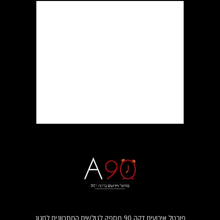
פורטל אירועים דקה 90 מספק לגולשים המתכוונים לחגוג