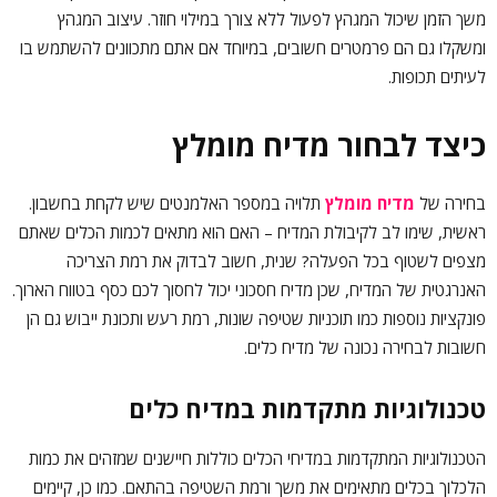
משך הזמן שיכול המגהץ לפעול ללא צורך במילוי חוזר. עיצוב המגהץ
ומשקלו גם הם פרמטרים חשובים, במיוחד אם אתם מתכוונים להשתמש בו
לעיתים תכופות.
כיצד לבחור מדיח מומלץ
בחירה של
מדיח מומלץ
תלויה במספר האלמנטים שיש לקחת בחשבון.
ראשית, שימו לב לקיבולת המדיח – האם הוא מתאים לכמות הכלים שאתם
מצפים לשטוף בכל הפעלה? שנית, חשוב לבדוק את רמת הצריכה
האנרגטית של המדיח, שכן מדיח חסכוני יכול לחסוך לכם כסף בטווח הארוך.
פונקציות נוספות כמו תוכניות שטיפה שונות, רמת רעש ותכונת ייבוש גם הן
חשובות לבחירה נכונה של מדיח כלים.
טכנולוגיות מתקדמות במדיח כלים
הטכנולוגיות המתקדמות במדיחי הכלים כוללות חיישנים שמזהים את כמות
הלכלוך בכלים מתאימים את משך ורמת השטיפה בהתאם. כמו כן, קיימים