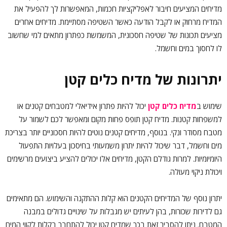
מדיחים המציעים חיבור לאפליקציות חכמות, המאפשרות לך להפעיל את
המדיח מרחוק או לקבל הודעה כאשר השטיפה מסתיימת. מדיחים אחרים
מציעים תכונות של שטיפה חסכונית, המשמשת כפתרון מתאים למי שחשוב
לו לחסוך במים וחשמל.
יתרונות של מדיח כלים קטן
שימוש ב
מדיח כלים קטן
יכול להיות פתרון אידיאלי למטבחים קטנים או
למשפחות קטנות. מדיח קטן תופס פחות מקום ומאפשר לכם לשמור על
מטבח מסודר ונקי. בנוסף, מדיחים קטנים נוטים להיות חסכוניים יותר בצריכת
מים וחשמל, דבר שיכול להיות יתרון משמעותי בחיסכון בעלויות התפעול
היומיומיות. למרות גודלם הקטן, מדיחים אלו יכולים להציע ביצועים מרשימים
ויכולת ניקוי מעולה.
יתרון נוסף של המדיחים הקטנים הוא קלות ההתקנה והשימוש. הם מתאימים
גם לדירות שכורות, בהן לעיתים יש מגבלות על שינויים גדולים במבנה
המטבח. ניתן להסביר זאת בכך שמדיח קטן יכול להתחבר בקלות לקווי המים