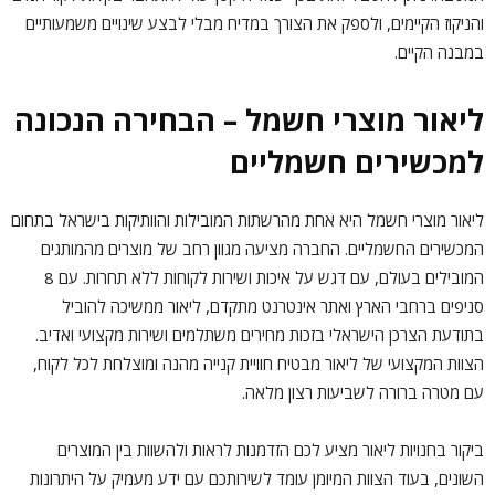
והניקוז הקיימים, ולספק את הצורך במדיח מבלי לבצע שינויים משמעותיים
במבנה הקיים.
ליאור מוצרי חשמל – הבחירה הנכונה
למכשירים חשמליים
ליאור מוצרי חשמל היא אחת מהרשתות המובילות והוותיקות בישראל בתחום
המכשירים החשמליים. החברה מציעה מגוון רחב של מוצרים מהמותגים
המובילים בעולם, עם דגש על איכות ושירות לקוחות ללא תחרות. עם 8
סניפים ברחבי הארץ ואתר אינטרנט מתקדם, ליאור ממשיכה להוביל
בתודעת הצרכן הישראלי בזכות מחירים משתלמים ושירות מקצועי ואדיב.
הצוות המקצועי של ליאור מבטיח חוויית קנייה מהנה ומוצלחת לכל לקוח,
עם מטרה ברורה לשביעות רצון מלאה.
ביקור בחנויות ליאור מציע לכם הזדמנות לראות ולהשוות בין המוצרים
השונים, בעוד הצוות המיומן עומד לשירותכם עם ידע מעמיק על היתרונות