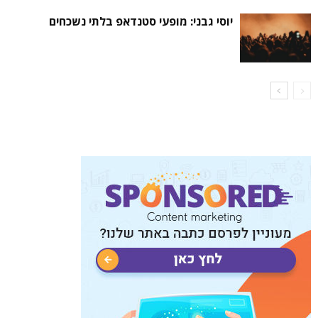
יוסי גבני: מופעי סטנדאפ בלתי נשכחים