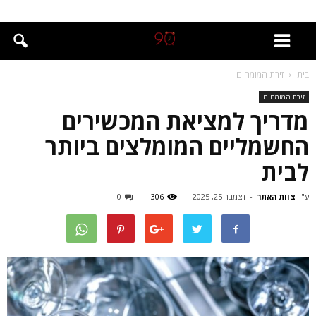
בית
זירת המומחים
זירת המומחים
מדריך למציאת המכשירים
החשמליים המומלצים ביותר
לבית
ע"י
צוות האתר
-
דצמבר 25, 2025
306
0