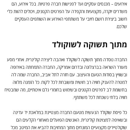
אירועים – מכנסים עסקיים ועד לפגישות חברה פרטיות. בכל אירוע, הם
משדרים יוקרה, מקצועיות והקפדה על הפרטים הקטנים, ויכולים להוות כלי
חשוב ביצירת רושם חיובי על משתתפי האירוע או השותפים העסקיים
שלכם.
מתוך תשוקה לשוקולד
החברה נוסדה מתוך תשוקה לשוקולד ואהבה ליצירה קולינרית. אחרי מסע
מעורר השראה בברצלונה ובדרום אמריקה, החברה התמחתה באירופה
ובשוויץ בסודות הטעם והעיצוב. עם חזרה לתל אביב, החברה שמה לה
למטרה להעניק חוויה רב חושית ומשובחת לכל לקוח. כל הזמנה מלווה
בתשומת לב לפרטים הקטנים ובשימוש בחומרי גלם איכותיים, מה שמבטיח
חוויה בלתי נשכחת לכל משתתף.
כל פיסת שוקולד הנעשית מטעם החברה מצטיינת במלאכת יד עדינה
ובשאיפה למצוינות קולינרית. האנשים הפועלים מאחורי הקלעים הם
שוקולטיירים מקצועיים המונחים מתוך המחויבות להביא את המיטב מכל