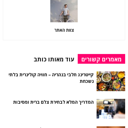
צוות האתר
מאמרים קשורים
עוד מאותו כותב
קייטרינג חלבי בנהריה – חוויה קולינרית בלתי
נשכחת
המדריך המלא לבחירת צלם ברית ומסיבות