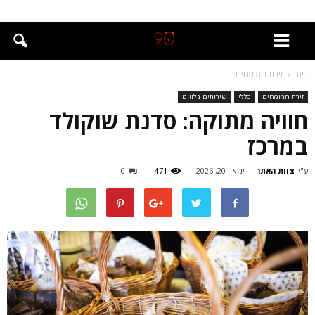
בית
זירת המומחים
זירת המומחים
כללי
שירותים נלווים
חוויה מתוקה: סדנת שוקולד
במרכז
ע"י
צוות האתר
-
ינואר 20, 2026
471
0