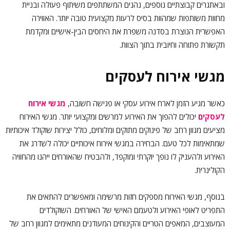
ובאתגרים קבוצתיים נוספים, נהנים המשתתפים משיתוף פעולה ובניית
מחוות משותפות שמהוות בסיס לרעות מקצועית טובה יותר. האווירה
האפשרית הנוצרת בסדנה משפרת את היחסים הבין-אישיים ומקדמת
תקשורת פתוחה וחיובית בתוך הצוות.
מגשי אירוח לעסקים
כאשר מגיע הזמן לארח אירוע עסקי או פגישה חשובה,
מגשי אירוח
לעסקים
יכולים להפוך את האירוע למרשים ומקצועי יותר. מגשי האירוח
מציעים מגוון רחב של פינוקים מתוקים ומלוחים, כולל יצירות שוקולד איכותיות
שמתאימות לכל טעם. הבחירה במגשי אירוח איכותיים יכולה לשדרג את
האירוע ולהעניק לו נופך יוקרתי ומוקפד, ולהבטיח שהאורחים ייהנו מהחוויה
הקולינרית.
בנוסף, מגשי האירוח מספקים חזות מרשימה ומאפשרים להתאים את
התפריט לאופי האירוע ולטעמם האישי של האורחים. השוקולדים
המעוצבים, המאפים הטריים והקינוחים המעודנים מתאימים למגוון רחב של