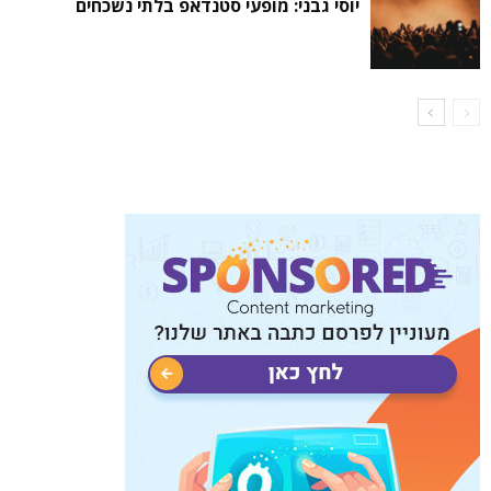
יוסי גבני: מופעי סטנדאפ בלתי נשכחים